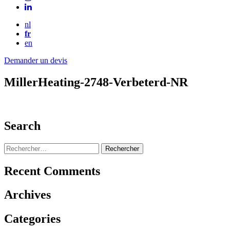
nl
fr
en
Demander un devis
MillerHeating-2748-Verbeterd-NR
Search
Rechercher :
Recent Comments
Archives
Categories